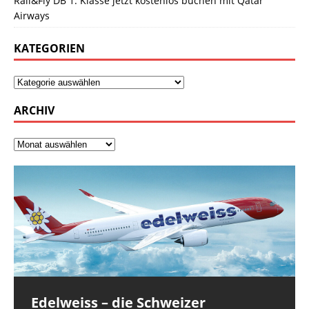
Rail&Fly DB 1. Klasse jetzt kostenlos buchen mit Qatar
Airways
KATEGORIEN
ARCHIV
Edelweiss – die Schweizer