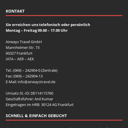
KONTAKT
Sie erreichen uns telefonisch oder persönlich
Montag – Freitag 09.00 – 17.00 Uhr
Airways Travel GmbH
Mannheimer-Str. 73
60327 Frankfurt
IATA – AER – AEK
Tel.: (069) – 242904-0 (Zentrale)
Fax: (069) – 242904-13
E-Mail:
info@airwaystravel.de
Umsatz-St.-ID: DE114115760
Geschäftsführer: Anil Kumar
Eingetragen im HRB 30124 AG Frankfurt
SCHNELL & EINFACH GEBUCHT