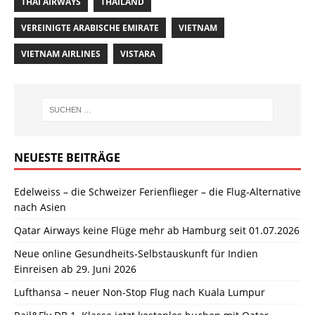
THAI AIRWAYS
THAILAND
VEREINIGTE ARABISCHE EMIRATE
VIETNAM
VIETNAM AIRLINES
VISTARA
NEUESTE BEITRÄGE
Edelweiss – die Schweizer Ferienflieger – die Flug-Alternative
nach Asien
Qatar Airways keine Flüge mehr ab Hamburg seit 01.07.2026
Neue online Gesundheits-Selbstauskunft für Indien
Einreisen ab 29. Juni 2026
Lufthansa – neuer Non-Stop Flug nach Kuala Lumpur