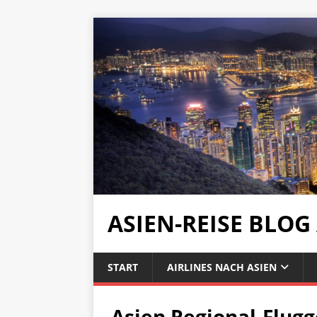
ASIEN-REISE BLOG
START
AIRLINES NACH ASIEN
Asien Regional-Flugg