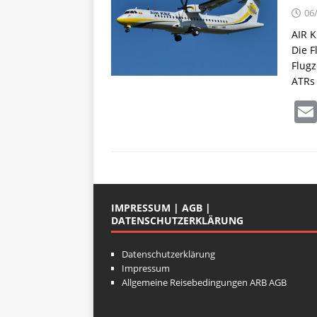
06
AIR 
Die F
Flugz
ATRs
IMPRESSUM | AGB |
DATENSCHUTZERKLÄRUNG
Datenschutzerklärung
Impressum
Allgemeine Reisebedingungen ARB AGB