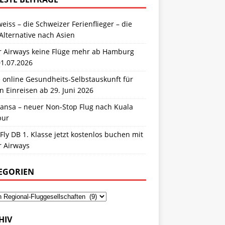
eiss – die Schweizer Ferienflieger – die
Alternative nach Asien
r Airways keine Flüge mehr ab Hamburg
01.07.2026
 online Gesundheits-Selbstauskunft für
n Einreisen ab 29. Juni 2026
hansa – neuer Non-Stop Flug nach Kuala
pur
Fly DB 1. Klasse jetzt kostenlos buchen mit
r Airways
EGORIEN
HIV