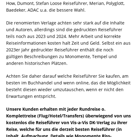
How, Dumont, Stefan Loose Reiseführer, Merian, Polyglott,
Baedeker, ADAC u.a. die bessere Wahl.
Die renomierten Verlage achten sehr stark auf die Inhalte
und Autoren, allerdings sind die gedruckten Reiseführer
teils noch aus 2023 und 2024. Mehr Arbeit und korrekte
Reiseinformationen kosten halt Zeit und Geld. Selbst ein aus
2023er Jahr gedruckter Reiseführer enthält die noch
gültigen Beschreibungen zu Monomente, Tempel und
anderen historischen Plätzen.
Achten Sie daher darauf welche Reiseführer Sie kaufen, am
besten im Buchhandel und wenn online, das die Möglichkeit
besteht diesen wieder umzutauschen, wenn er nicht den
Erwartungen entspricht.
Unsere Kunden erhalten mit jeder Rundreise o.
Komplettreise (Flug/Hotel/Transfers) überwiegend von uns
kostenlos die Reiseführer von Vis-a-Vis DK-Verlag zu ihrer
Reise, welche für uns die derzeit besten Reiseführer (in
Inhalt, Aufmachung, Details wie Monomente Riss-