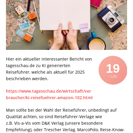
Hier ein aktueller interessanter Bericht von
19
tagesschau.de zu KI generierten
Reiseführer, welche als aktuell für 2025
/ 100
beschrieben werden.
https://www.tagesschau.de/wirtschaft/ver
braucher/ki-reisefuehrer-amazon-102.html
Man sollte bei der Wahl der Reiseführer, unbedingt auf
Qualität achten, so sind Reiseführer-Verlage wie
z.B. Vis-a-Vis vom D&K Verlag (unsere besondere
Empfehlung), oder Trescher Verlag, MarcoPolo, Reise-Know-