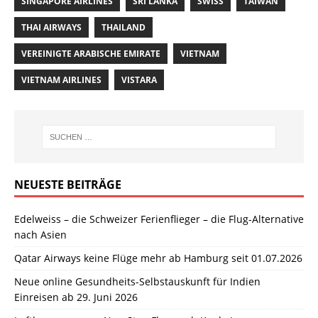
SINGAPORE AIRLINES
SRI LANKA
SWISS
TAIWAN
THAI AIRWAYS
THAILAND
VEREINIGTE ARABISCHE EMIRATE
VIETNAM
VIETNAM AIRLINES
VISTARA
NEUESTE BEITRÄGE
Edelweiss – die Schweizer Ferienflieger – die Flug-Alternative
nach Asien
Qatar Airways keine Flüge mehr ab Hamburg seit 01.07.2026
Neue online Gesundheits-Selbstauskunft für Indien
Einreisen ab 29. Juni 2026