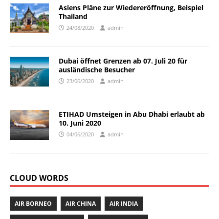
Asiens Pläne zur Wiedereröffnung, Beispiel
Thailand
24/08/2020
admin
Dubai öffnet Grenzen ab 07. Juli 20 für
ausländische Besucher
23/06/2020
admin
ETIHAD Umsteigen in Abu Dhabi erlaubt ab
10. Juni 2020
04/06/2020
admin
CLOUD WORDS
AIR BORNEO
AIR CHINA
AIR INDIA