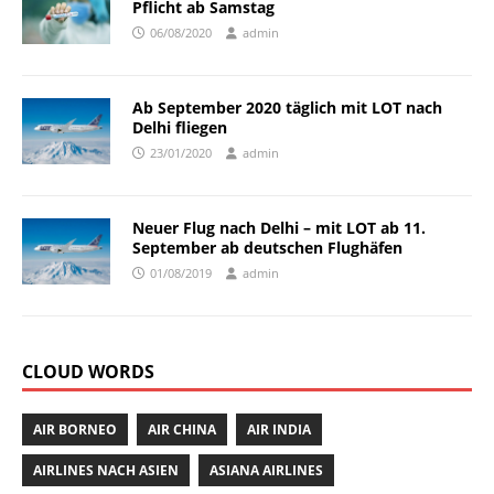
Pflicht ab Samstag
06/08/2020
admin
Ab September 2020 täglich mit LOT nach
Delhi fliegen
23/01/2020
admin
Neuer Flug nach Delhi – mit LOT ab 11.
September ab deutschen Flughäfen
01/08/2019
admin
CLOUD WORDS
AIR BORNEO
AIR CHINA
AIR INDIA
AIRLINES NACH ASIEN
ASIANA AIRLINES