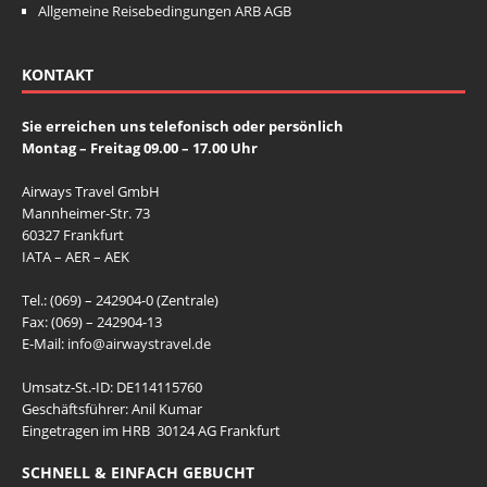
k
Allgemeine Reisebedingungen ARB AGB
KONTAKT
Sie erreichen uns telefonisch oder persönlich
Montag – Freitag 09.00 – 17.00 Uhr
Airways Travel GmbH
Mannheimer-Str. 73
60327 Frankfurt
IATA – AER – AEK
Tel.: (069) – 242904-0 (Zentrale)
Fax: (069) – 242904-13
E-Mail:
info@airwaystravel.de
Umsatz-St.-ID: DE114115760
Geschäftsführer: Anil Kumar
Eingetragen im HRB 30124 AG Frankfurt
SCHNELL & EINFACH GEBUCHT