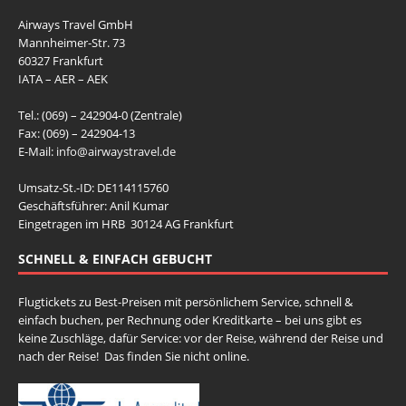
Airways Travel GmbH
Mannheimer-Str. 73
60327 Frankfurt
IATA – AER – AEK
Tel.: (069) – 242904-0 (Zentrale)
Fax: (069) – 242904-13
E-Mail:
info@airwaystravel.de
Umsatz-St.-ID: DE114115760
Geschäftsführer: Anil Kumar
Eingetragen im HRB 30124 AG Frankfurt
SCHNELL & EINFACH GEBUCHT
Flugtickets zu Best-Preisen mit persönlichem Service, schnell &
einfach buchen, per Rechnung oder Kreditkarte – bei uns gibt es
keine Zuschläge, dafür Service: vor der Reise, während der Reise und
nach der Reise! Das finden Sie nicht online.