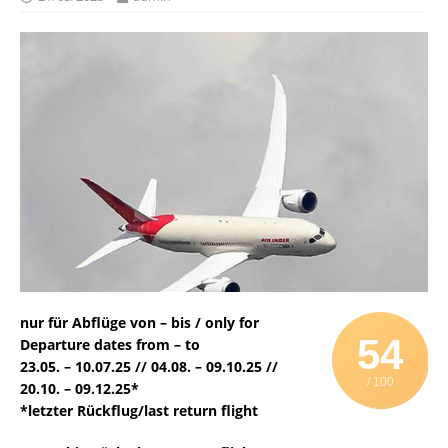
nur für Abflüge von – bis / only for
54
Departure dates from – to
23.05. – 10.07.25 // 04.08. – 09.10.25 //
/ 100
20.10. – 09.12.25*
*letzter Rückflug/last return flight