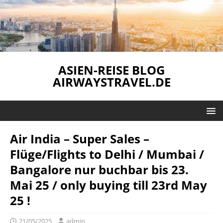
ASIEN-REISE BLOG
AIRWAYSTRAVEL.DE
Air India – Super Sales –
Flüge/Flights to Delhi / Mumbai /
Bangalore nur buchbar bis 23.
Mai 25 / only buying till 23rd May
25 !
21/05/2025
admin