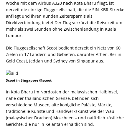
Woche mit dem Airbus A320 nach Kota Bharu fliegt, ist
derzeit die einzige Fluggesellschaft, die die SIN-KBR-Strecke
anfliegt und ihren Kunden Zeitersparnis als
Direktverbindung bietet Der Flug verkürzt die Reisezeit um
mehr als zwei Stunden ohne Zwischenlandung in Kuala
Lumpur.
Die Fluggesellschaft Scoot bedient derzeit ein Netz von 60
Zielen in 17 Ländern und Gebieten, darunter Athen, Berlin,
Gold Coast, Jeddah und Sydney von Singapur aus.
Scoot in Singapore @scoot
In Kota Bharu im Nordosten der malaysischen Halbinsel,
nahe der thailändischen Grenze, befinden sich
verschiedene Museen, alte königliche Paläste, Märkte,
traditionelle Künste und Handwerkskunst wie der Wau
(malaysischer Drachen) Moscheen – und natürlich köstliche
Gerichte, die nur in Kelantan erhältlich sind.