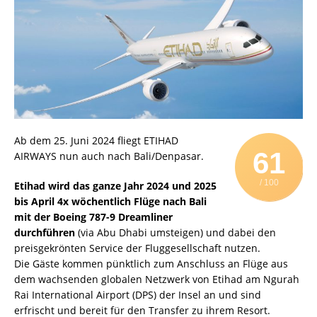
Ab dem 25. Juni 2024 fliegt ETIHAD
61
AIRWAYS nun auch nach Bali/Denpasar.
/ 100
Etihad wird das ganze Jahr 2024 und 2025
bis April 4x wöchentlich Flüge nach Bali
mit der Boeing 787-9 Dreamliner
durchführen
(via Abu Dhabi umsteigen) und dabei den
preisgekrönten Service der Fluggesellschaft nutzen.
Die Gäste kommen pünktlich zum Anschluss an Flüge aus
dem wachsenden globalen Netzwerk von Etihad am Ngurah
Rai International Airport (DPS) der Insel an und sind
erfrischt und bereit für den Transfer zu ihrem Resort.