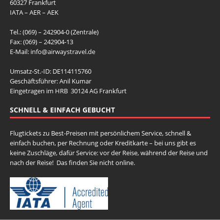
60327 Frankfurt
IATA – AER – AEK
Tel.: (069) – 242904-0 (Zentrale)
Fax: (069) – 242904-13
E-Mail:
info@airwaystravel.de
Umsatz-St.-ID: DE114115760
Geschäftsführer: Anil Kumar
Eingetragen im HRB 30124 AG Frankfurt
SCHNELL & EINFACH GEBUCHT
Flugtickets zu Best-Preisen mit persönlichem Service, schnell &
einfach buchen, per Rechnung oder Kreditkarte – bei uns gibt es
keine Zuschläge, dafür Service: vor der Reise, während der Reise und
nach der Reise! Das finden Sie nicht online.