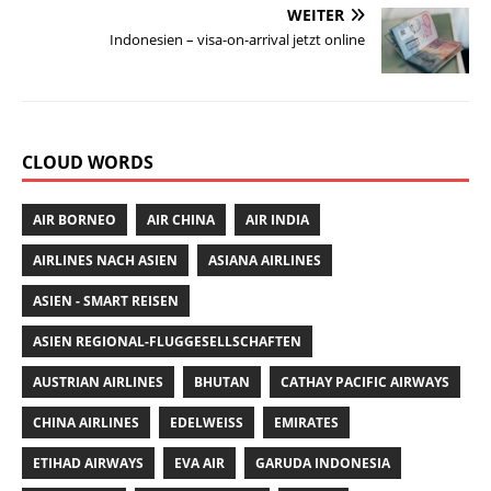
o
p
WEITER
Indonesien – visa-on-arrival jetzt online
k
CLOUD WORDS
AIR BORNEO
AIR CHINA
AIR INDIA
AIRLINES NACH ASIEN
ASIANA AIRLINES
ASIEN - SMART REISEN
ASIEN REGIONAL-FLUGGESELLSCHAFTEN
AUSTRIAN AIRLINES
BHUTAN
CATHAY PACIFIC AIRWAYS
CHINA AIRLINES
EDELWEISS
EMIRATES
ETIHAD AIRWAYS
EVA AIR
GARUDA INDONESIA