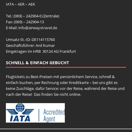
IATA – AER – AEK
Tel.: (069) – 242904-0 (Zentrale)
Fax: (069) – 242904-13
E-Mail:
info@airwaystravel.de
Umsatz-St.-ID: DE114115760
Geschäftsführer: Anil Kumar
Eingetragen im HRB 30124 AG Frankfurt
SCHNELL & EINFACH GEBUCHT
Flugtickets zu Best-Preisen mit persönlichem Service, schnell &
einfach buchen, per Rechnung oder Kreditkarte – bei uns gibt es
keine Zuschläge, dafür Service: vor der Reise, während der Reise und
nach der Reise! Das finden Sie nicht online.