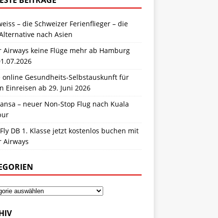
eiss – die Schweizer Ferienflieger – die
Alternative nach Asien
r Airways keine Flüge mehr ab Hamburg
01.07.2026
 online Gesundheits-Selbstauskunft für
n Einreisen ab 29. Juni 2026
hansa – neuer Non-Stop Flug nach Kuala
pur
Fly DB 1. Klasse jetzt kostenlos buchen mit
r Airways
EGORIEN
HIV