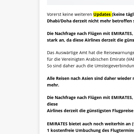
Vorerst keine weiteren
Updates
(keine täg
Dhabi/Doha derzeit nicht mehr betroffen 
Die Nachfrage nach Flügen mit EMIRATES, 
stark an, da diese Airlines derzeit die gün
Das Auswärtige Amt hat die Reisewarnungen
für die Vereinigten Arabischen Emirate (VA
So sind daher auch die Umsteigeverbindun
Alle Reisen nach Asien sind daher wieder
mehr.
Die Nachfrage nach Flügen mit EMIRATES, 
diese
Airlines derzeit die günstigsten Flugpreise
EMIRATES bietet auch noch weiterhin an (fü
1 kostenfreie Umbuchung des Flugtermins 