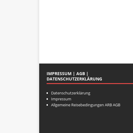
IMPRESSUM | AGB |
DATENSCHUTZERKLÄRUNG
Datenschutzerklärung
Impressum
Allgemeine Reisebedingungen ARB AGB