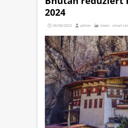
Bhutan reduziert 
2024
06/06/2023
admin
Asien - smart re