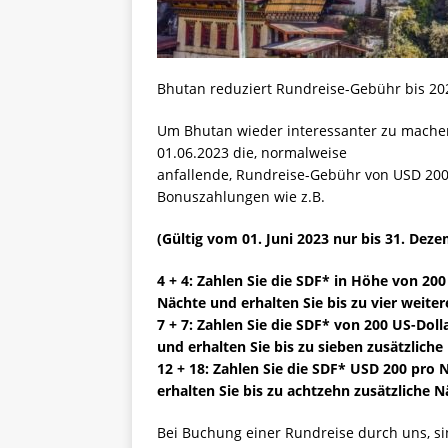
Bhutan reduziert Rundreise-Gebühr bis 20
Um Bhutan wieder interessanter zu machen
01.06.2023 die, normalweise
anfallende, Rundreise-Gebühr von USD 200
Bonuszahlungen wie z.B.
(Gültig vom 01. Juni 2023 nur bis 31. Dez
4 + 4: Zahlen Sie die SDF* in Höhe von 200
Nächte und erhalten Sie bis zu vier weite
7 + 7: Zahlen Sie die SDF* von 200 US-Dol
und erhalten Sie bis zu sieben zusätzlich
12 + 18: Zahlen Sie die SDF* USD 200 pro 
erhalten Sie bis zu achtzehn zusätzliche 
Bei Buchung einer Rundreise durch uns, sin