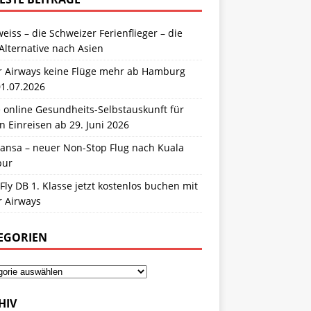
eiss – die Schweizer Ferienflieger – die
Alternative nach Asien
r Airways keine Flüge mehr ab Hamburg
01.07.2026
 online Gesundheits-Selbstauskunft für
n Einreisen ab 29. Juni 2026
hansa – neuer Non-Stop Flug nach Kuala
pur
Fly DB 1. Klasse jetzt kostenlos buchen mit
r Airways
EGORIEN
HIV