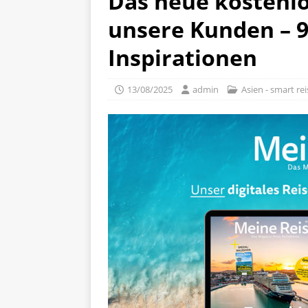
Das neue kostenlo
unsere Kunden – 9
Inspirationen
13/08/2025
admin
Asien - smart re