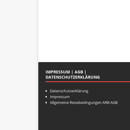
IMPRESSUM | AGB |
DATENSCHUTZERKLÄRUNG
Datenschutzerklärung
Impressum
Allgemeine Reisebedingungen ARB AGB