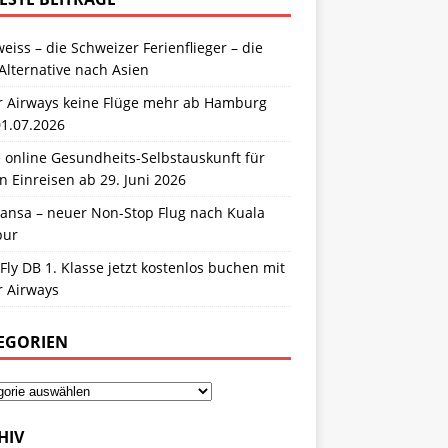
eiss – die Schweizer Ferienflieger – die
Alternative nach Asien
r Airways keine Flüge mehr ab Hamburg
01.07.2026
 online Gesundheits-Selbstauskunft für
n Einreisen ab 29. Juni 2026
hansa – neuer Non-Stop Flug nach Kuala
pur
Fly DB 1. Klasse jetzt kostenlos buchen mit
r Airways
EGORIEN
HIV