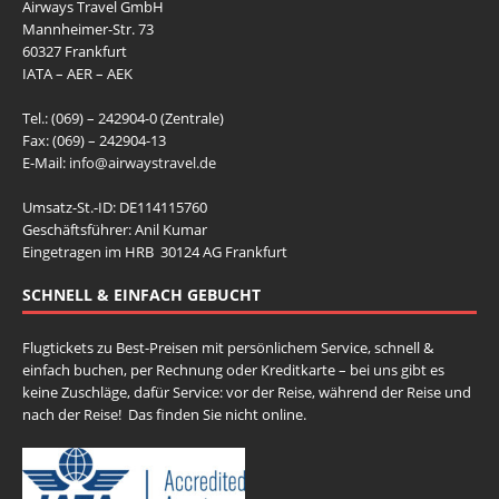
Airways Travel GmbH
Mannheimer-Str. 73
60327 Frankfurt
IATA – AER – AEK
Tel.: (069) – 242904-0 (Zentrale)
Fax: (069) – 242904-13
E-Mail:
info@airwaystravel.de
Umsatz-St.-ID: DE114115760
Geschäftsführer: Anil Kumar
Eingetragen im HRB 30124 AG Frankfurt
SCHNELL & EINFACH GEBUCHT
Flugtickets zu Best-Preisen mit persönlichem Service, schnell &
einfach buchen, per Rechnung oder Kreditkarte – bei uns gibt es
keine Zuschläge, dafür Service: vor der Reise, während der Reise und
nach der Reise! Das finden Sie nicht online.