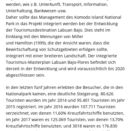
werden, wie z.B. Unterkunft, Transport, Information,
Unterhaltung, Bankwesen usw.
Daher sollte das Management des Komodo Island National
Park in das Projekt integriert werden bei der Entwicklung
der Tourismusdestination Labuan Bajo. Dies steht im
Einklang mit den Meinungen von Miller
und Hamilton (1999), die der Ansicht waren, dass die
Bewirtschaftung von Schutzgebieten erfolgen sollte,
integriert mit einer breiteren Landschaft. Der integrierte
Tourismus-Masterplan Labuan Bajo-Flores befindet sich
derzeit in der Entwicklung und wird voraussichtlich bis 2020
abgeschlossen sein.
In den letzten fünf Jahren erlebten die Besucher, die in den
Nationalpark kamen, eine deutliche Steigerung. 80.626
Touristen wurden im Jahr 2014 und 95.401 Touristen im Jahr
2015 registriert. Im Jahr 2016 wurden 107.711 Touristen
verzeichnet, von denen 11,60% Kreuzfahrtschiffe benutzten,
im Jahr 2017 waren es 125.069 Touristen, von denen 13,70%
Kreuzfahrtschiffe benutzten, und 3018 waren es 176.830