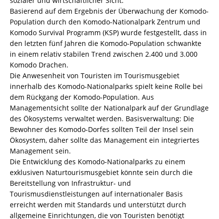
sozialer und wirtschaftlicher Sicht.
Basierend auf dem Ergebnis der Überwachung der Komodo-
Population durch den Komodo-Nationalpark Zentrum und
Komodo Survival Programm (KSP) wurde festgestellt, dass in
den letzten fünf Jahren die Komodo-Population schwankte
in einem relativ stabilen Trend zwischen 2.400 und 3.000
Komodo Drachen.
Die Anwesenheit von Touristen im Tourismusgebiet
innerhalb des Komodo-Nationalparks spielt keine Rolle bei
dem Rückgang der Komodo-Population. Aus
Managementsicht sollte der Nationalpark auf der Grundlage
des Ökosystems verwaltet werden. Basisverwaltung: Die
Bewohner des Komodo-Dorfes sollten Teil der Insel sein
Ökosystem, daher sollte das Management ein integriertes
Management sein.
Die Entwicklung des Komodo-Nationalparks zu einem
exklusiven Naturtourismusgebiet könnte sein durch die
Bereitstellung von Infrastruktur- und
Tourismusdienstleistungen auf internationaler Basis
erreicht werden mit Standards und unterstützt durch
allgemeine Einrichtungen, die von Touristen benötigt