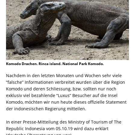
Komodo Drachen. Rinca island. National Park Komodo.
Nachdem in den letzten Monaten und Wochen sehr viele
“falsche” Informationen verbreitet wurden über die Region
Komodo und deren Schliessung, bzw. sollten nur noch
exklusiv viel bezahlende “Luxus” Besucher auf die Insel
Komodo, möchten wir nun heute dieses offizielle Statement
der indonesischen Regierung mitteilen.
In einer Presse-Mitteilung des Ministry of Tourism of The
Republic Indonesia vom 05.10.19 wird dazu erklärt