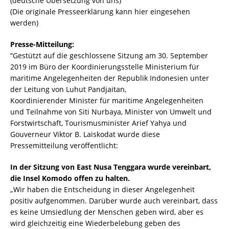
(deutsche Übersetzung von uns)
(Die originale Presseerklärung kann hier eingesehen
werden)
Presse-Mitteilung:
“Gestützt auf die geschlossene Sitzung am 30. September
2019 im Büro der Koordinierungsstelle Ministerium für
maritime Angelegenheiten der Republik Indonesien unter
der Leitung von Luhut Pandjaitan,
Koordinierender Minister für maritime Angelegenheiten
und Teilnahme von Siti Nurbaya, Minister von Umwelt und
Forstwirtschaft, Tourismusminister Arief Yahya und
Gouverneur Viktor B. Laiskodat wurde diese
Pressemitteilung veröffentlicht:
In der Sitzung von East Nusa Tenggara wurde vereinbart,
die Insel Komodo offen zu halten.
„Wir haben die Entscheidung in dieser Angelegenheit
positiv aufgenommen. Darüber wurde auch vereinbart, dass
es keine Umsiedlung der Menschen geben wird, aber es
wird gleichzeitig eine Wiederbelebung geben des