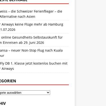
eiss – die Schweizer Ferienflieger – die
Alternative nach Asien
r Airways keine Flüge mehr ab Hamburg
01.07.2026
 online Gesundheits-Selbstauskunft für
n Einreisen ab 29. Juni 2026
hansa – neuer Non-Stop Flug nach Kuala
pur
Fly DB 1. Klasse jetzt kostenlos buchen mit
r Airways
EGORIEN
HIV