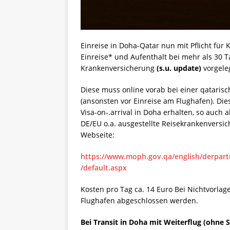
Einreise in Doha-Qatar nun mit Pflicht für
Einreise* und Aufenthalt bei mehr als 30 T
Krankenversicherung
(s.u. update)
vorgele
Diese muss online vorab bei einer qataris
(ansonsten vor Einreise am Flughafen). Dies
Visa-on-.arrival in Doha erhalten, so auch 
DE/EU o.a. ausgestellte Reisekrankenversiche
Webseite:
https://www.moph.gov.qa/english/derpartm
/default.aspx
Kosten pro Tag ca. 14 Euro Bei Nichtvorlage
Flughafen abgeschlossen werden.
Bei Transit in Doha mit Weiterflug (ohne 