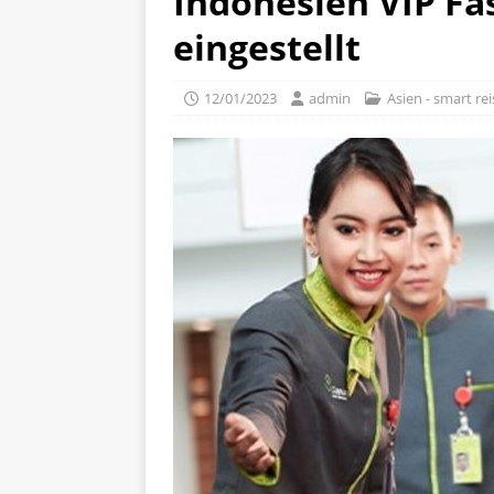
Indonesien VIP Fa
eingestellt
12/01/2023
admin
Asien - smart re