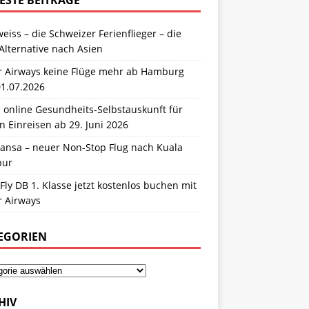
eiss – die Schweizer Ferienflieger – die
Alternative nach Asien
r Airways keine Flüge mehr ab Hamburg
01.07.2026
 online Gesundheits-Selbstauskunft für
n Einreisen ab 29. Juni 2026
hansa – neuer Non-Stop Flug nach Kuala
pur
Fly DB 1. Klasse jetzt kostenlos buchen mit
r Airways
EGORIEN
HIV