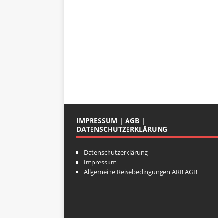
IMPRESSUM | AGB |
DATENSCHUTZERKLÄRUNG
Datenschutzerklärung
Impressum
Allgemeine Reisebedingungen ARB AGB