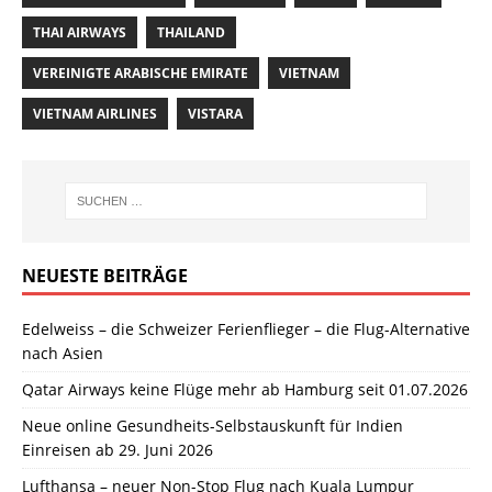
THAI AIRWAYS
THAILAND
VEREINIGTE ARABISCHE EMIRATE
VIETNAM
VIETNAM AIRLINES
VISTARA
NEUESTE BEITRÄGE
Edelweiss – die Schweizer Ferienflieger – die Flug-Alternative
nach Asien
Qatar Airways keine Flüge mehr ab Hamburg seit 01.07.2026
Neue online Gesundheits-Selbstauskunft für Indien
Einreisen ab 29. Juni 2026
Lufthansa – neuer Non-Stop Flug nach Kuala Lumpur