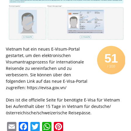
Vietnam hat ein neues E-Visum-Portal
51
gestartet, um den elektronischen
Visumantragsprozess für internationale
/ 100
Reisende zu vereinfachen und zu
verbessern. Sie können über den
folgenden Link auf das neue E-Visa-Portal
zugreifen: https://evisa.gov.vn/
Dies ist die offizielle Seite für benötigte E-Visa für Vietnam
bei Aufenthalt über 15 Tage in Vietnam für deutsche/
österreichische/schweizerische Reisepässe.
E
F
T
W
Pi