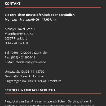
KONTAKT
Sie erreichen uns telefonisch oder persönlich
Montag – Freitag 09.00 – 17.00 Uhr
Airways Travel GmbH
Mannheimer-Str. 73
60327 Frankfurt
IATA – AER – AEK
Tel.: (069) – 242904-0 (Zentrale)
Fax: (069) – 242904-13
E-Mail:
info@airwaystravel.de
Umsatz-St.-ID: DE114115760
Geschäftsführer: Anil Kumar
Eingetragen im HRB 30124 AG Frankfurt
SCHNELL & EINFACH GEBUCHT
Flugtickets zu Best-Preisen mit persönlichem Service, schnell &