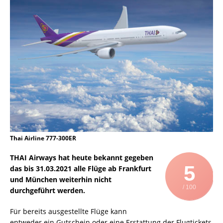
Thai Airline 777-300ER
THAI Airways hat heute bekannt gegeben
5
das bis 31.03.2021 alle Flüge ab Frankfurt
und München weiterhin nicht
/ 100
durchgeführt werden.
Für bereits ausgestellte Flüge kann
entweder ein Gutschein oder eine Erstattung der Flugtickets