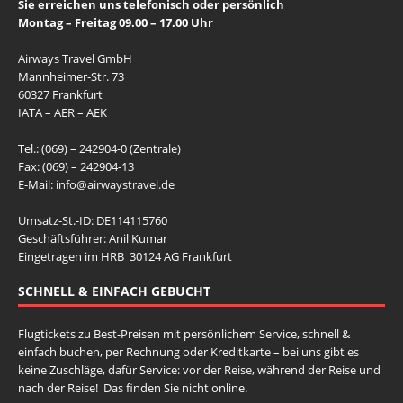
Sie erreichen uns telefonisch oder persönlich
Montag – Freitag 09.00 – 17.00 Uhr
Airways Travel GmbH
Mannheimer-Str. 73
60327 Frankfurt
IATA – AER – AEK
Tel.: (069) – 242904-0 (Zentrale)
Fax: (069) – 242904-13
E-Mail:
info@airwaystravel.de
Umsatz-St.-ID: DE114115760
Geschäftsführer: Anil Kumar
Eingetragen im HRB 30124 AG Frankfurt
SCHNELL & EINFACH GEBUCHT
Flugtickets zu Best-Preisen mit persönlichem Service, schnell &
einfach buchen, per Rechnung oder Kreditkarte – bei uns gibt es
keine Zuschläge, dafür Service: vor der Reise, während der Reise und
nach der Reise! Das finden Sie nicht online.