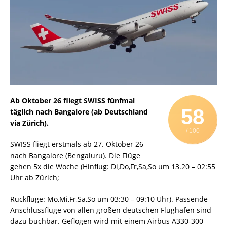
Ab Oktober 26 fliegt SWISS fünfmal
58
täglich nach Bangalore (ab Deutschland
via Zürich).
/ 100
SWISS fliegt erstmals ab 27. Oktober 26
nach Bangalore (Bengaluru). Die Flüge
gehen 5x die Woche (Hinflug: Di,Do,Fr,Sa,So um 13.20 – 02:55
Uhr ab Zürich;
Rückflüge: Mo,Mi,Fr,Sa,So um 03:30 – 09:10 Uhr). Passende
Anschlussflüge von allen großen deutschen Flughäfen sind
dazu buchbar. Geflogen wird mit einem Airbus A330-300