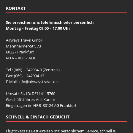
KONTAKT
Sie erreichen uns telefonisch oder persönlich
Montag – Freitag 09.00 – 17.00 Uhr
Airways Travel GmbH
Mannheimer-Str. 73
60327 Frankfurt
IATA – AER – AEK
Tel.: (069) – 242904-0 (Zentrale)
Fax: (069) – 242904-13
E-Mail:
info@airwaystravel.de
Umsatz-St.-ID: DE114115760
Geschäftsführer: Anil Kumar
Eingetragen im HRB 30124 AG Frankfurt
SCHNELL & EINFACH GEBUCHT
Flugtickets zu Best-Preisen mit persönlichem Service, schnell &