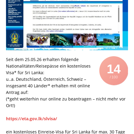
Seit dem 25.05.26 erhalten folgende
14
Nationalitäten/Reisepässe ein kostenloses
Visa* für Sri Lanka:
/ 100
u..a. Deutschland, Österreich, Schweiz –
insgesamt 40 Länder* erhalten mit online
Antrag auf:
(*geht weiterhin nur online zu beantragen – nicht mehr vor
Ort!)
https://eta.gov.lk/slvisa/
ein kostenloses Einreise-Visa für Sri Lanka für max. 30 Tage