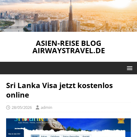
ASIEN-REISE BLOG
AIRWAYSTRAVEL.DE
Sri Lanka Visa jetzt kostenlos
online
28/05/2026
admin