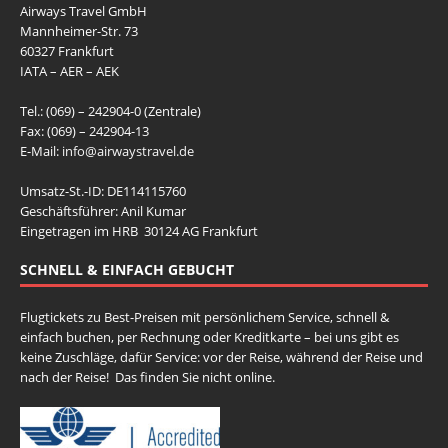
Airways Travel GmbH
Mannheimer-Str. 73
60327 Frankfurt
IATA – AER – AEK
Tel.: (069) – 242904-0 (Zentrale)
Fax: (069) – 242904-13
E-Mail:
info@airwaystravel.de
Umsatz-St.-ID: DE114115760
Geschäftsführer: Anil Kumar
Eingetragen im HRB 30124 AG Frankfurt
SCHNELL & EINFACH GEBUCHT
Flugtickets zu Best-Preisen mit persönlichem Service, schnell &
einfach buchen, per Rechnung oder Kreditkarte – bei uns gibt es
keine Zuschläge, dafür Service: vor der Reise, während der Reise und
nach der Reise! Das finden Sie nicht online.