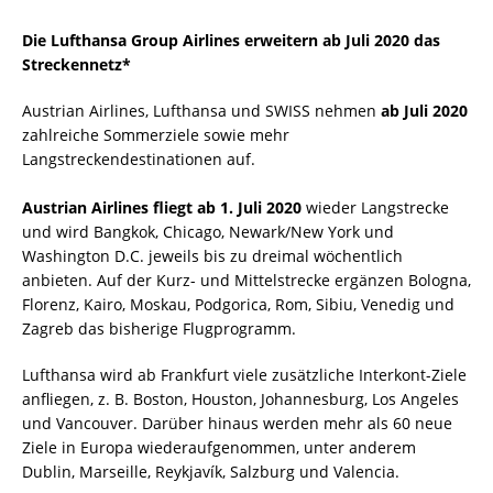
Die Lufthansa Group Airlines erweitern ab Juli 2020 das
Streckennetz*
Austrian Airlines, Lufthansa und SWISS nehmen
ab Juli 2020
zahlreiche Sommerziele sowie mehr
Langstreckendestinationen auf.
Austrian Airlines fliegt ab 1. Juli 2020
wieder Langstrecke
und wird Bangkok, Chicago, Newark/New York und
Washington D.C. jeweils bis zu dreimal wöchentlich
anbieten. Auf der Kurz- und Mittelstrecke ergänzen Bologna,
Florenz, Kairo, Moskau, Podgorica, Rom, Sibiu, Venedig und
Zagreb das bisherige Flugprogramm.
Lufthansa wird ab Frankfurt viele zusätzliche Interkont-Ziele
anfliegen, z. B. Boston, Houston, Johannesburg, Los Angeles
und Vancouver. Darüber hinaus werden mehr als 60 neue
Ziele in Europa wiederaufgenommen, unter anderem
Dublin, Marseille, Reykjavík, Salzburg und Valencia.