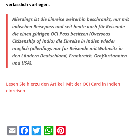
verlässlich vorliegen.
Allerdings ist die Einreise weiterhin beschränkt, nur mit
indischen Reisepass und seit heute auch für Reisende
die einen gültigen OCI Pass besitzen (Overseas
Citizenship of India) die Einreise in Indien wieder
möglich (allerdings nur für Reisende mit Wohnsitz in
den Ländern Deutschland, Frankreich, Großbritannien
und USA).
Lesen Sie hierzu den Artikel Mit der OCI Card in Indien
einreisen
E
F
T
W
Pi