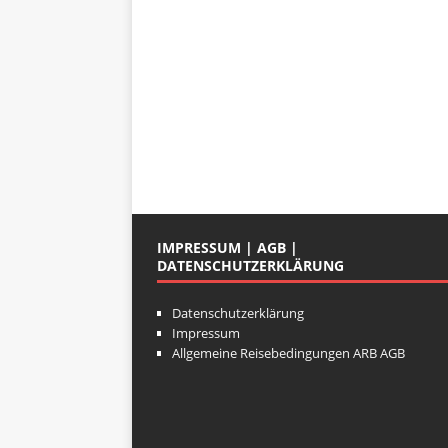
IMPRESSUM | AGB |
DATENSCHUTZERKLÄRUNG
Datenschutzerklärung
Impressum
Allgemeine Reisebedingungen ARB AGB