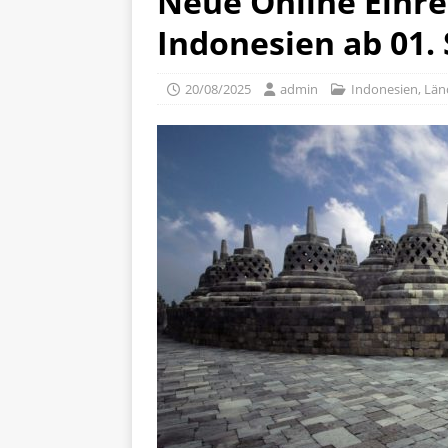
Neue Online Einre
Indonesien ab 01.
20/08/2025
admin
Indonesien
,
Län