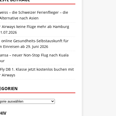
eiss – die Schweizer Ferienflieger – die
Alternative nach Asien
r Airways keine Flüge mehr ab Hamburg
01.07.2026
 online Gesundheits-Selbstauskunft für
n Einreisen ab 29. Juni 2026
hansa – neuer Non-Stop Flug nach Kuala
pur
Fly DB 1. Klasse jetzt kostenlos buchen mit
r Airways
EGORIEN
HIV